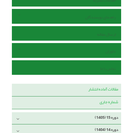
اطلاعات نشریه
راهنمای نویسندگان
ارسال مقاله
داوران
تماس با ما
مقالات آماده انتشار
شماره جاری
دوره 15 (1405)
دوره 14 (1404)