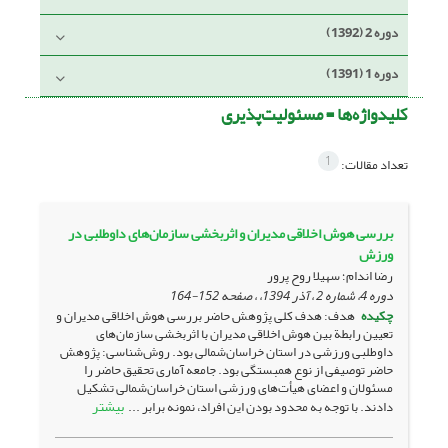
دوره 2 (1392)
دوره 1 (1391)
کلیدواژه‌ها =
مسئولیت‌پذیری
1
تعداد مقالات:
بررسی هوش اخلاقی مدیران و اثربخشی سازمان‌های داوطلبی در
ورزش
رضا اندام؛ سهیلا روح پرور
دوره 4، شماره 2 ، آذر 1394، ، صفحه
152-164
چکیده
هدف: هدف کلی پژوهش حاضر بررسی هوش اخلاقی مدیران و
تعیین رابطة بین هوش اخلاقی مدیران با اثربخشی سازمان‌های
داوطلبی ورزشی در استان خراسان‌‌شمالی بود. روش‌شناسی: پژوهش
حاضر توصیفی از نوع همبستگی بود. جامعه آماری تحقیق حاضر را
مسئولان و اعضای هیأت‌های ورزشی استان خراسان‌شمالی تشکیل
بیشتر
دادند. با توجه به محدود بودن این افراد، نمونه برابر ...