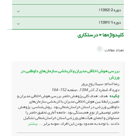
دوره 2 (1392)
دوره 1 (1391)
کلیدواژه‌ها =
درستکاری
1
تعداد مقالات:
بررسی هوش اخلاقی مدیران و اثربخشی سازمان‌های داوطلبی در
ورزش
رضا اندام؛ سهیلا روح پرور
دوره 4، شماره 2 ، آذر 1394، ، صفحه
152-164
چکیده
هدف: هدف کلی پژوهش حاضر بررسی هوش اخلاقی مدیران و
تعیین رابطة بین هوش اخلاقی مدیران با اثربخشی سازمان‌های
داوطلبی ورزشی در استان خراسان‌‌شمالی بود. روش‌شناسی: پژوهش
حاضر توصیفی از نوع همبستگی بود. جامعه آماری تحقیق حاضر را
مسئولان و اعضای هیأت‌های ورزشی استان خراسان‌شمالی تشکیل
بیشتر
دادند. با توجه به محدود بودن این افراد، نمونه برابر ...