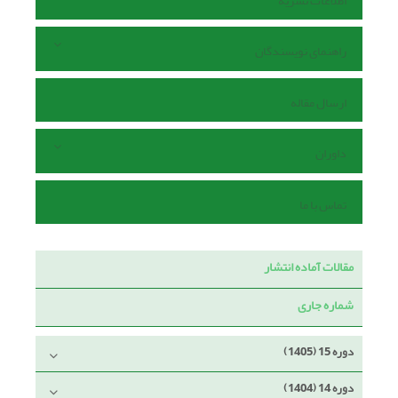
اطلاعات نشریه
راهنمای نویسندگان
ارسال مقاله
داوران
تماس با ما
مقالات آماده انتشار
شماره جاری
دوره 15 (1405)
دوره 14 (1404)