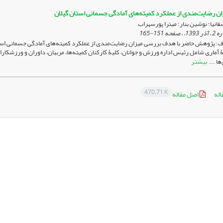
ن رضایت‌مندی از عملکرد کمیته‌های آمادگی جسمانی استان گیلان
انیا؛ نوشین بنار؛ میترا پورسهراب
151-165
: پژوهش حاضر با هدف بررسی میزان رضایت‌مندی از عملکرد کمیته‌های آمادگی جسمانی اس
بیشتر
ها ...
470.71 K
اله
اصل مقاله