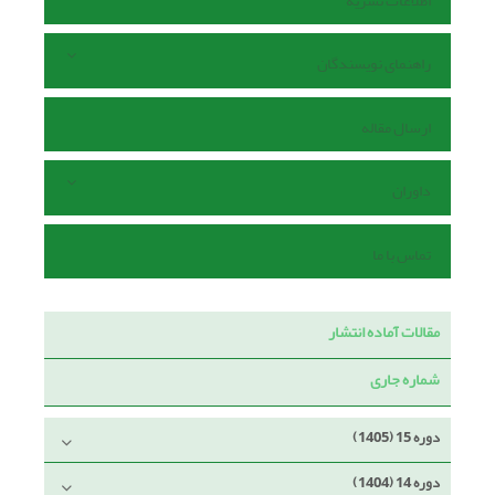
اطلاعات نشریه
راهنمای نویسندگان
ارسال مقاله
داوران
تماس با ما
مقالات آماده انتشار
شماره جاری
دوره 15 (1405)
دوره 14 (1404)