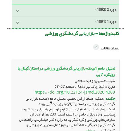
دوره 2 (1392)
دوره 1 (1391)
کلیدواژه‌ها =
بازاریابی گردشگری ورزشی
2
تعداد مقالات:
تحلیل جامع آمیخته بازاریابی گردشگری ورزشی در استان گیلان با
رویکرد 7 پی
شهاب حسیبی؛ وحید شجاعی
دوره 9، شماره 2 ، تیر 1399، ، صفحه
52-68
https://doi.org/10.22124/jsmd.2020.4369
چکیده
هدف: هدف از این تحقیق، تحلیل جامع آمیخته بازاریابی
گردشگری ورزشی در استان گیلان با رویکرد 7 پی بوده
است.روش‌شناسی: تحقیق حاضر از نوع توصیفی تحلیلی و به شیوه
پیمایشی و با رویکرد جامع اجرا شده است. 230 نفر از مدیران
سازمان‌های ورزشی و گردشگری، مدیران دفاتر جهانگردی، راهنمایان
گردشگری و خبرگان دانشگاهی در حوزه های مدیریت ورزشی و
بیشتر
گردشگری ...