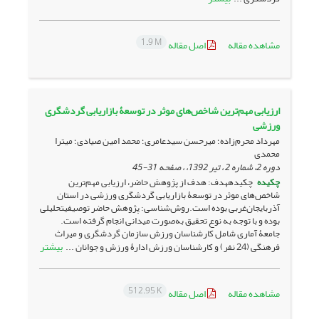
1.9 M
مشاهده مقاله
اصل مقاله
ارزیابی مهم‌ترین شاخص‌های موثر در توسعۀ بازاریابی گردشگری
ورزشی
مهرداد محرم‌زاده؛ میرحسن سیدعامری؛ محمد امین صیادی؛ میترا
محمدی
دوره 2، شماره 2 ، تیر 1392، ، صفحه
31-45
چکیده
چکیدههدف: هدف از پژوهش حاضر، ارزیابی مهم‌ترین
شاخص‌های موثر در توسعۀ بازاریابی گردشگری ورزشی در استان
آذربایجان‌غربی بوده است.روش‌شناسی: پژوهش حاضر توصیفیتحلیلی
بوده و با توجه به نوع تحقیق به‌صورت میدانی انجام گرفته است.
جامعۀ آماری شامل کارشناسان ورزش سازمان گردشگری و میراث
بیشتر
فرهنگی (24 نفر) و کارشناسان ورزش ادارۀ ورزش و جوانان ...
512.95 K
مشاهده مقاله
اصل مقاله