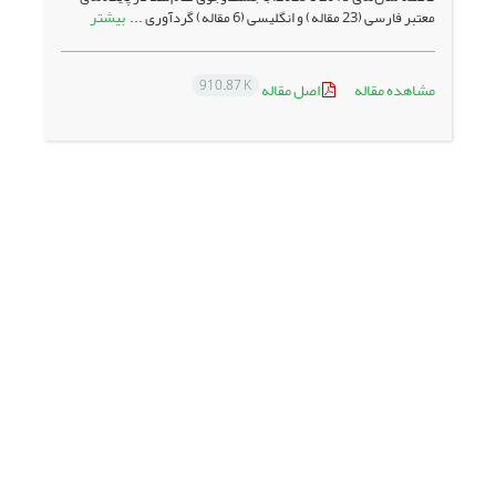
بیشتر
معتبر فارسی (23 مقاله) و انگلیسی (6 مقاله) گردآوری ...
910.87 K
مشاهده مقاله
اصل مقاله