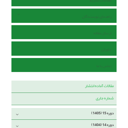
اطلاعات نشریه
راهنمای نویسندگان
ارسال مقاله
داوران
تماس با ما
مقالات آماده انتشار
شماره جاری
دوره 15 (1405)
دوره 14 (1404)