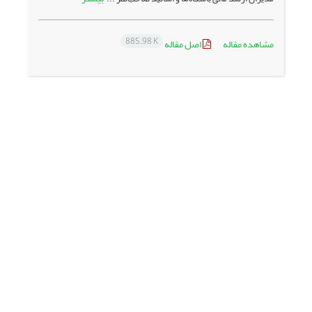
885.98 K
مشاهده مقاله
اصل مقاله