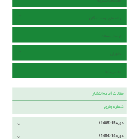
اطلاعات نشریه
راهنمای نویسندگان
ارسال مقاله
داوران
تماس با ما
مقالات آماده انتشار
شماره جاری
دوره 15 (1405)
دوره 14 (1404)