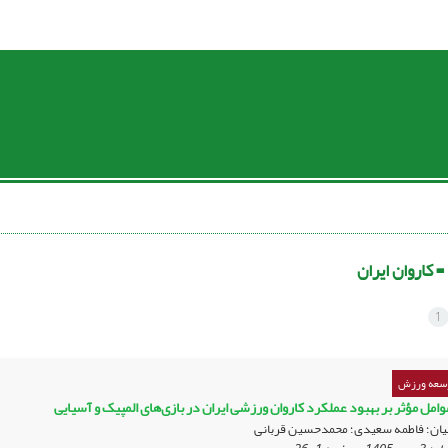
 =
کاروان ایران
1
وسعه ورزش
امل مؤثر بر بهبود عملکرد کاروان ورزشی ایران در بازی‌های المپیک و آسیایی
ان؛ فاطمه سعیدی؛ محمدحسین قربانی