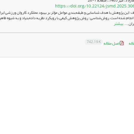
1-26
https://doi.org/10.22124/jsmd.2025.30
 این پژوهش با هدف شناسایی و طبقه‌بندی عوامل مؤثر بر بهبود عملکرد کاروان ورزشی ایران 
 انجام شده است.روش‌شناسی: روش پژوهش کیفی با رویکرد نظریه داده‌بنیاد و به شیوه ظاه
بیشتر
ران ...
742.19 K
اله
اصل مقاله