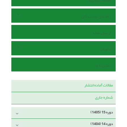
اطلاعات نشریه
راهنمای نویسندگان
ارسال مقاله
داوران
تماس با ما
مقالات آماده انتشار
شماره جاری
دوره 15 (1405)
دوره 14 (1404)