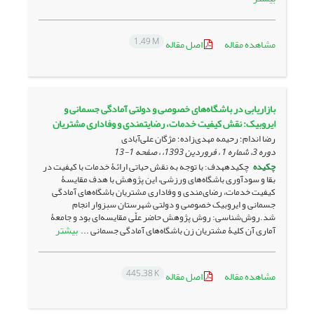
1.49 M
مشاهده مقاله
اصل مقاله
بازاریابی در باشگاه‌های خصوصی و دولتی آمادگی جسمانی و
ایروبیک: نقش کیفیت خدمات، رضایتمندی و وفاداری مشتریان
رضا اندام؛ رحیمه مهدی‌زاده؛ مژگان علی‌آبادی
دوره 3، شماره 1 ، فروردین 1393، ، صفحه
1-13
چکیده
چکیدههدف: با توجه به نقش حیاتی ارائۀ خدمات با کیفیت در
بقا و سودآوری باشگاه‌های ورزشی، این پژوهش با هدف مقایسۀ
کیفیت خدمات، رضای‌مندی و وفاداری مشتریان باشگاه‌های آمادگی
جسمانی و ایروبیک خصوصی و دولتی شهرستان سبزوار انجام
شد.روش‌شناسی: روش پژوهش حاضر علّی مقایسه‌ای بود و جامعۀ
بیشتر
آماری آن کلیۀ مشتریان زن باشگاه‌های آمادگی جسمانی ...
445.38 K
مشاهده مقاله
اصل مقاله