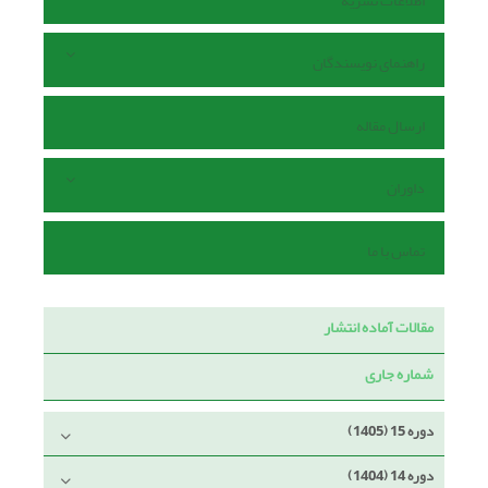
اطلاعات نشریه
راهنمای نویسندگان
ارسال مقاله
داوران
تماس با ما
مقالات آماده انتشار
شماره جاری
دوره 15 (1405)
دوره 14 (1404)