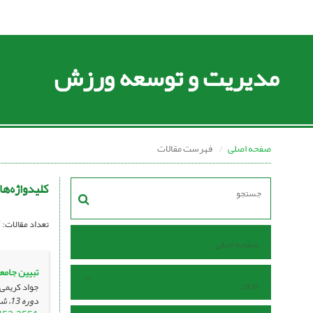
مدیریت و توسعه ورزش
صفحه اصلی
فهرست مقالات
کلیدواژه‌ها
تعداد مقالات:
صفحه اصلی
تبیین جامع
مرور
جواد کریمی
دوره 13، شماره 2 ، شهریور 1403، ، صفحه