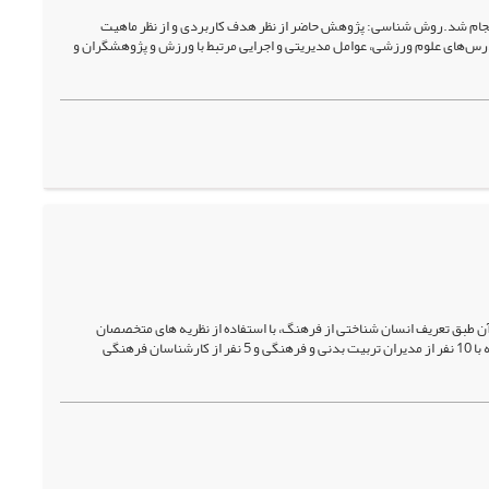
جام شد.روش شناسی: پژوهش حاضر از نظر هدف کاربردی و از نظر ماهیت
س‌های علوم ورزشی، عوامل مدیریتی و اجرایی مرتبط با ورزش و پژوهشگران و
آن طبق تعریف انسان شناختی از فرهنگ، با استفاده از نظریه های متخصصان
است.روش‌شناسی: این مقاله در چارچوب استراتژی تحقیق کیفی و براساس روش تحلیل تماتیک و مصاحبه با 10 نفر از مدیران تربیت بدنی و فرهنگی و 5 نفر از کارشناسان فرهنگی