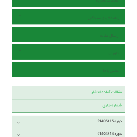
اطلاعات نشریه
راهنمای نویسندگان
ارسال مقاله
داوران
تماس با ما
مقالات آماده انتشار
شماره جاری
دوره 15 (1405)
دوره 14 (1404)