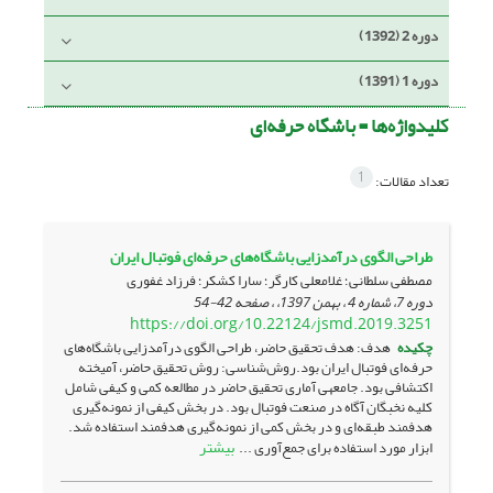
دوره 2 (1392)
دوره 1 (1391)
کلیدواژه‌ها =
باشگاه حرفه‌ای
1
تعداد مقالات:
طراحی الگوی درآمدزایی باشگاه‌های حرفه‌ای فوتبال ایران
مصطفی سلطانی؛ غلامعلی کارگر؛ سارا کشکر؛ فرزاد غفوری
دوره 7، شماره 4 ، بهمن 1397، ، صفحه
42-54
https://doi.org/10.22124/jsmd.2019.3251
چکیده
هدف: هدف تحقیق حاضر، طراحی الگوی درآمدزایی باشگاه‌های
حرفه‌ای فوتبال ایران بود.روش‌شناسی: روش تحقیق حاضر، آمیخته
اکتشافی بود. جامعه­ی آماری تحقیق حاضر در مطالعه کمی و کیفی شامل
کلیه نخبگان آگاه در صنعت فوتبال بود. در بخش کیفی از نمونه‌گیری
هدفمند طبقه‌ای و در بخش کمی از نمونه‌گیری هدفمند استفاده شد.
بیشتر
ابزار مورد استفاده برای جمع‌آوری ...