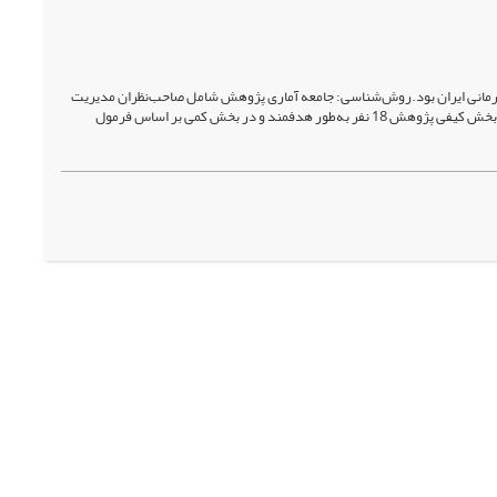
انی ایران بود.روش‌شناسی: جامعه آماری پژوهش شامل صاحب‌نظران مدیریت
ورزشی، اقتصاد، سرمایه‌گذاران بخش خصوصی و مدیران حوزه ورزش قهرمانی به تعداد نامحدود بود. در بخش کیفی پژوهش 18 نفر به‌طور هدفمند و در بخش کمی بر اساس فرمول