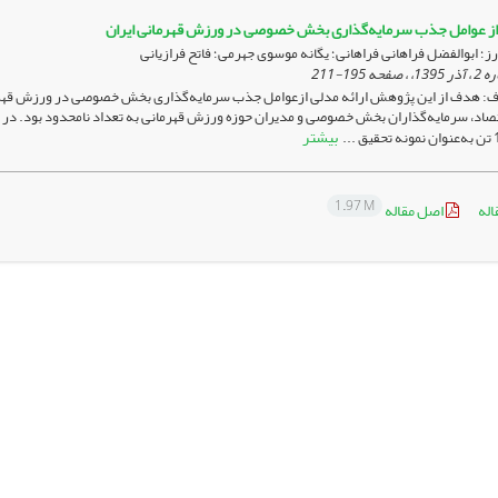
 از عوامل جذب سرمایه‌گذاری بخش خصوصی در ورزش قهرمانی ایران
ز؛ ابوالفضل فراهانی فراهانی؛ یگانه موسوی جهرمی؛ فاتح فرازیانی
195-211
: هدف از این پژوهش ارائه مدلی ازعوامل جذب سرمایه‌گذاری بخش خصوصی در ورزش قهرم
بیشتر
1.97 M
اله
اصل مقاله