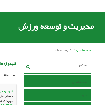
مدیریت و توسعه ورزش
صفحه اصلی
فهرست مقالات
کلیدواژه‌ها
تعداد مقالات:
صفحه اصلی
تدوین مدل 
مرور
مصطفی علی 
دوره 11، شماره 4 ، بهمن 1401، ، صفحه