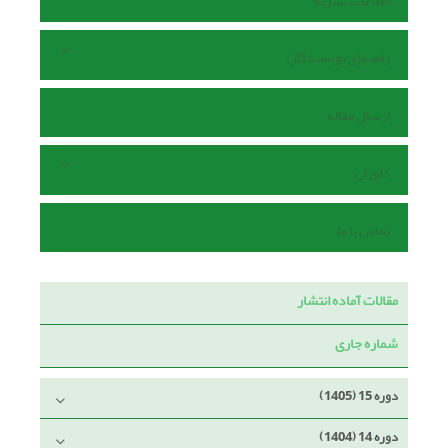
اطلاعات نشریه
راهنمای نویسندگان
ارسال مقاله
داوران
تماس با ما
مقالات آماده انتشار
شماره جاری
دوره 15 (1405)
دوره 14 (1404)