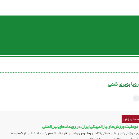
رویا بویری شمی
1
وسعه ورزش
 موفقیت ورزش‌های پارالمپیکی ایران در رویدادهای بین‌المللی
 خوزانی؛ مهر علی همتی نژاد؛ رویا بویری شمی؛ فرحناز شمس؛ سجاد غلامی ترکسلویه