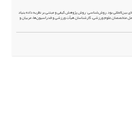
ی بین‌المللی بود.روش‌شناسی: روش پژوهش کیفی و مبتنی بر نظریه داده بنیاد
مل متخصصان علوم ورزشی، کارشناسان هیأت ورزشی و فدراسیون‌ها، مربیان و