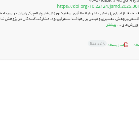
21-46
https://doi.org/10.22124/jsmd.2025.30
 هدف از اجرای پژوهش حاضر، ارائه الگوی موفقیت ورزش‌های پارالمپیکی ایران در رویدادها
 فلسفی پژوهش، تفسیری و مبتنی بر رهیافت استقرایی بود. مشارکت‌کنندگان در پژوهش شا
بیشتر
ورزش‌های ...
832.82 K
اله
اصل مقاله