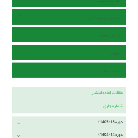
اطلاعات نشریه
راهنمای نویسندگان
ارسال مقاله
داوران
تماس با ما
مقالات آماده انتشار
شماره جاری
دوره 15 (1405)
دوره 14 (1404)