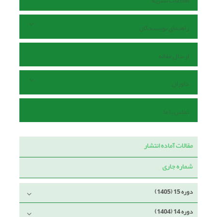
اطلاعات نشریه
راهنمای نویسندگان
ارسال مقاله
داوران
تماس با ما
مقالات آماده انتشار
شماره جاری
دوره 15 (1405)
دوره 14 (1404)