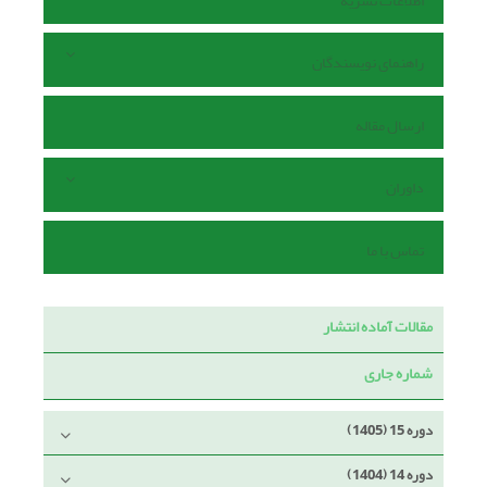
اطلاعات نشریه
راهنمای نویسندگان
ارسال مقاله
داوران
تماس با ما
مقالات آماده انتشار
شماره جاری
دوره 15 (1405)
دوره 14 (1404)