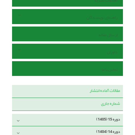
اطلاعات نشریه
راهنمای نویسندگان
ارسال مقاله
داوران
تماس با ما
مقالات آماده انتشار
شماره جاری
دوره 15 (1405)
دوره 14 (1404)