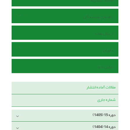
اطلاعات نشریه
راهنمای نویسندگان
ارسال مقاله
داوران
تماس با ما
مقالات آماده انتشار
شماره جاری
دوره 15 (1405)
دوره 14 (1404)