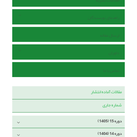
اطلاعات نشریه
راهنمای نویسندگان
ارسال مقاله
داوران
تماس با ما
مقالات آماده انتشار
شماره جاری
دوره 15 (1405)
دوره 14 (1404)