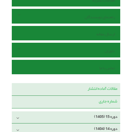
اطلاعات نشریه
راهنمای نویسندگان
ارسال مقاله
داوران
تماس با ما
مقالات آماده انتشار
شماره جاری
دوره 15 (1405)
دوره 14 (1404)